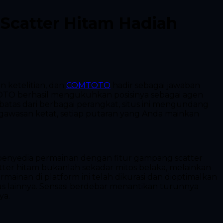
catter Hitam Hadiah
 ketelitian, dan
COMTOTO
hadir sebagai jawaban
MTOTO berhasil mengukuhkan posisinya sebagai agen
batas dari berbagai perangkat, situs ini mengundang
ngawasan ketat, setiap putaran yang Anda mainkan
penyedia permainan dengan fitur gampang scatter
tter hitam bukanlah sekadar mitos belaka, melainkan
inan di platform ini telah dikurasi dan dioptimalkan
tus lainnya. Sensasi berdebar menantikan turunnya
ya.