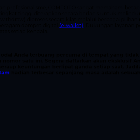
i dan profesionalisme, COMTOTO sangat memahami beta
ingkat tinggi diterapkan secara berlapis untuk melindung
hdraw) diproses secara kilat melalui berbagai pilihan
 beragam dompet digital
(e-wallet)
. Dukungan layanan pe
tas setiap kendala.
odal Anda terbuang percuma di tempat yang tidak
nomor satu ini. Segera daftarkan akun eksklusif 
raup keuntungan berlipat ganda setiap saat. Jadi
itam
hadiah terbesar sepanjang masa adalah sebuah r