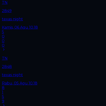
TN
2849
texas night
Kamis, 06 Agu
10.18
5
0
0
0
TN
2848
texas night
Rabu, 05 Agu
10.18
8
1
5
9