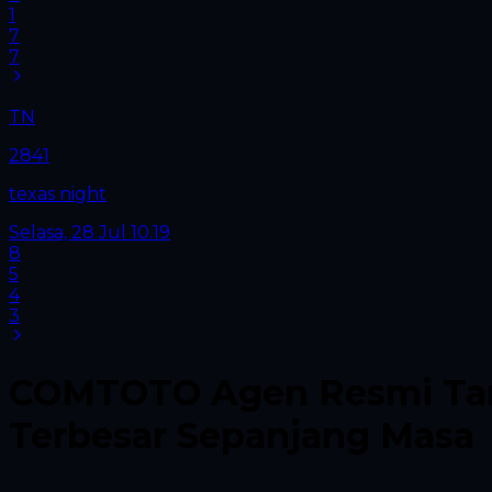
1
7
7
TN
2841
texas night
Selasa, 28 Jul
10.19
8
5
4
3
COMTOTO Agen Resmi Taru
Terbesar Sepanjang Masa