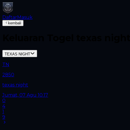
Daftar
Masuk
kembali
Keluaran Togel
texas nigh
TEXAS NIGHT
TN
2850
texas night
Jumat, 07 Agu
10.17
0
4
1
9