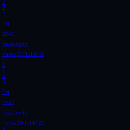
7
2
TN
2843
texas night
Kamis, 30 Jul
10.18
1
5
3
6
TN
2842
texas night
Rabu, 29 Jul
10.22
4