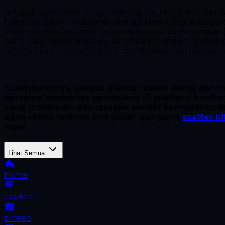
Sebagai agen resmi yang menjunjung tinggi dedikas
transaksi. Sistem keamanan dengan teknologi enkripsi t
Proses deposit maupun penarikan dana kemenangan (wit
bank lokal terkemuka, pulsa tanpa potongan, hingga
selama 24 jam penuh untuk memberikan solusi instan a
Kesimpulannya, jangan biarkan waktu luang dan m
bersama komunitas pemenang di platform taruhan 
yang melimpah, dan rasakan sendiri kemudahan me
agen resmi taruhan slot gacor gampang
scatter h
juga!
Lihat Semua
home
explore
promo