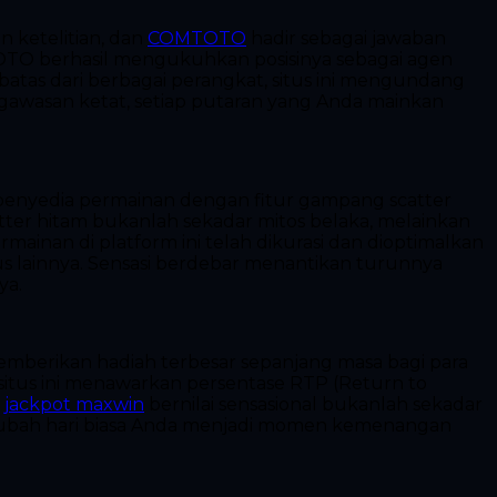
 ketelitian, dan
COMTOTO
hadir sebagai jawaban
MTOTO berhasil mengukuhkan posisinya sebagai agen
batas dari berbagai perangkat, situs ini mengundang
ngawasan ketat, setiap putaran yang Anda mainkan
penyedia permainan dengan fitur gampang scatter
tter hitam bukanlah sekadar mitos belaka, melainkan
inan di platform ini telah dikurasi dan dioptimalkan
tus lainnya. Sensasi berdebar menantikan turunnya
ya.
mberikan hadiah terbesar sepanjang masa bagi para
situs ini menawarkan persentase RTP (Return to
h
jackpot maxwin
bernilai sensasional bukanlah sekadar
gubah hari biasa Anda menjadi momen kemenangan