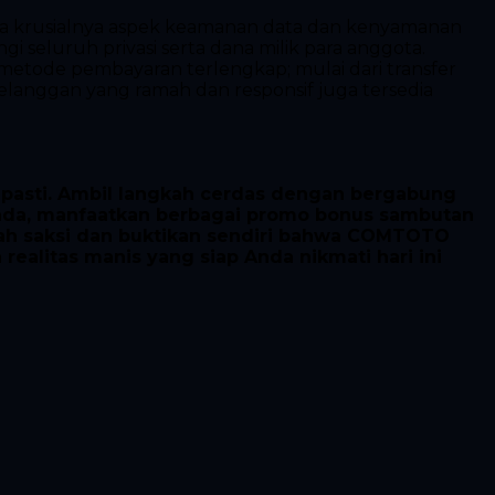
pa krusialnya aspek keamanan data dan kenyamanan
i seluruh privasi serta dana milik para anggota.
 metode pembayaran terlengkap; mulai dari transfer
langgan yang ramah dan responsif juga tersedia
 pasti. Ambil langkah cerdas dengan bergabung
Anda, manfaatkan berbagai promo bonus sambutan
lah saksi dan buktikan sendiri bahwa COMTOTO
ealitas manis yang siap Anda nikmati hari ini