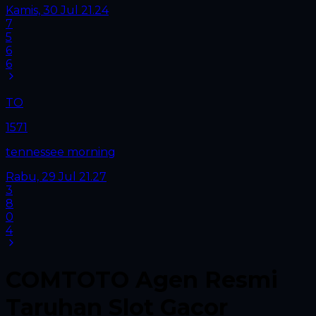
Kamis, 30 Jul
21.24
7
5
6
6
TO
1571
tennessee morning
Rabu, 29 Jul
21.27
3
8
0
4
COMTOTO Agen Resmi
Taruhan Slot Gacor