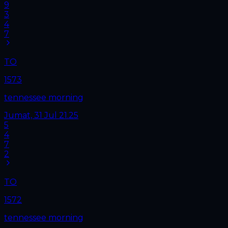
9
3
4
7
TO
1573
tennessee morning
Jumat, 31 Jul
21.25
5
4
7
2
TO
1572
tennessee morning