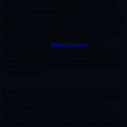
Berbicara mengenai potensi keuntungan finansial,
COMTOTO sama sekali tidak tanggung-tanggung
dalam memberikan hadiah terbesar sepanjang masa
bagi para pemenangnya. Melalui kerja sama eksklusif
dengan deretan penyedia perangkat lunak (provider)
kelas dunia, situs ini menawarkan persentase RTP
(Return to Player) live yang selalu berada di atas rata-
rata standar industri. Hal ini memastikan bahwa
impian untuk meraih
jackpot maxwin
bernilai
sensasional bukanlah sekadar angan-angan kosong.
Setiap putaran gulungan mesin menyimpan potensi
ledakan koin besar yang siap mengubah hari biasa
Anda menjadi momen kemenangan bersejarah yang
mengubah hidup.
Sebagai agen resmi yang menjunjung tinggi dedikasi
dan profesionalisme, COMTOTO sangat memahami
betapa krusialnya aspek keamanan data dan
kenyamanan transaksi. Sistem keamanan dengan
teknologi enkripsi tingkat tinggi diterapkan secara
berlapis untuk melindungi seluruh privasi serta dana
milik para anggota. Proses deposit maupun penarikan