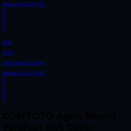
Rabu, 29 Jul
14.02
5
4
2
2
WN
2707
winchester lottery
Selasa, 28 Jul
14.01
0
7
4
6
COMTOTO Agen Resmi
Taruhan Slot Gacor