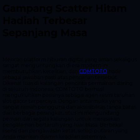
Gampang Scatter Hitam
Hadiah Terbesar
Sepanjang Masa
Mencari platform hiburan digital yang aman sekaligus
sangat menguntungkan di era modern ini
membutuhkan ketelitian, dan
COMTOTO
hadir
sebagai jawaban pasti atas pencarian tersebut.
Dikenal luas di kalangan pencinta permainan daring
di seluruh Indonesia, COMTOTO berhasil
mengukuhkan posisinya sebagai agen resmi taruhan
slot gacor terpercaya. Dengan antarmuka yang
sangat ramah pengguna dan aksesibilitas tanpa batas
dari berbagai perangkat, situs ini mengundang
pemain dari segala kalangan untuk merasakan
pengalaman bertaruh yang luar biasa. Berbekal
lisensi dan pengawasan ketat, setiap putaran yang
Anda mainkan dijamin keadilan sistemnya,