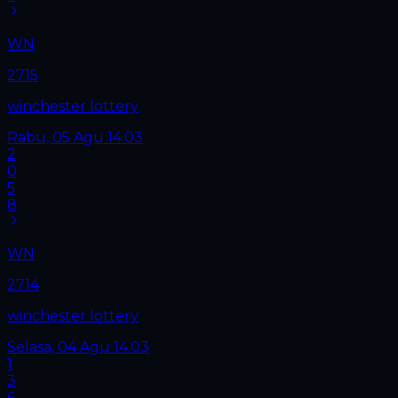
WN
2715
winchester lottery
Rabu, 05 Agu
14.03
2
0
5
8
WN
2714
winchester lottery
Selasa, 04 Agu
14.03
1
3
6