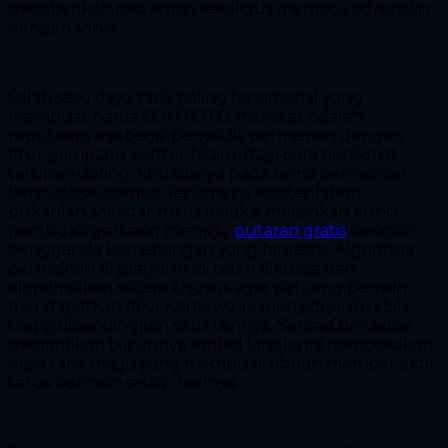
memberikan rasa aman sekaligus memacu adrenalin
dengan sehat.
Salah satu daya tarik paling fenomenal yang
membuat nama COMTOTO meroket adalah
reputasinya sebagai penyedia permainan dengan
fitur gampang scatter hitam. Bagi para penikmat
taruhan daring, khususnya pada tema permainan
bernuansa oriental, fenomena scatter hitam
bukanlah sekadar mitos belaka, melainkan kunci
pembuka gerbang menuju
putaran gratis
dengan
pengganda kemenangan yang fantastis. Algoritma
permainan di platform ini telah dikurasi dan
dioptimalkan secara khusus agar peluang pemain
mendapatkan fitur istimewa ini menjadi jauh lebih
tinggi dibandingkan situs lainnya. Sensasi berdebar
menantikan turunnya simbol langka ini menciptakan
daya tarik magis yang membuat ribuan member aktif
terus bermain setiap harinya.