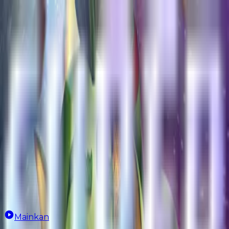
Daftar
Masuk
casino
Cari Permainan
clash of clans super rich
tombstone rip
spire+
limbo+
lightning roulette
crash game
for you
slot
live casino
4
arcade
fishing
2603
635
104
21
Provider :
SUPER RICH
Filter :
TERKENAL
Mainkan