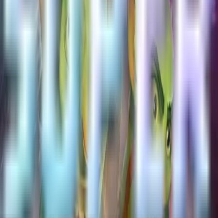
COMTOTO Agen Resmi
Taruhan Slot Gacor
Gampang Scatter Hitam
Hadiah Terbesar
Sepanjang Masa
Mencari platform hiburan digital yang aman sekaligus
sangat menguntungkan di era modern ini
membutuhkan ketelitian, dan
COMTOTO
hadir
sebagai jawaban pasti atas pencarian tersebut.
Dikenal luas di kalangan pencinta permainan daring
di seluruh Indonesia, COMTOTO berhasil
mengukuhkan posisinya sebagai agen resmi taruhan
slot gacor terpercaya. Dengan antarmuka yang
sangat ramah pengguna dan aksesibilitas tanpa batas
dari berbagai perangkat, situs ini mengundang