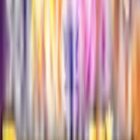
dioptimalkan secara khusus agar peluang pemain
mendapatkan fitur istimewa ini menjadi jauh lebih
tinggi dibandingkan situs lainnya. Sensasi berdebar
menantikan turunnya simbol langka ini menciptakan
daya tarik magis yang membuat ribuan member aktif
terus bermain setiap harinya.
Berbicara mengenai potensi keuntungan finansial,
COMTOTO sama sekali tidak tanggung-tanggung
dalam memberikan hadiah terbesar sepanjang masa
bagi para pemenangnya. Melalui kerja sama eksklusif
dengan deretan penyedia perangkat lunak (provider)
kelas dunia, situs ini menawarkan persentase RTP
(Return to Player) live yang selalu berada di atas rata-
rata standar industri. Hal ini memastikan bahwa
impian untuk meraih
jackpot maxwin
bernilai
sensasional bukanlah sekadar angan-angan kosong.
Setiap putaran gulungan mesin menyimpan potensi
ledakan koin besar yang siap mengubah hari biasa
Anda menjadi momen kemenangan bersejarah yang
mengubah hidup.