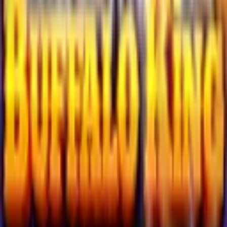
Sebagai agen resmi yang menjunjung tinggi dedikasi
dan profesionalisme, COMTOTO sangat memahami
betapa krusialnya aspek keamanan data dan
kenyamanan transaksi. Sistem keamanan dengan
teknologi enkripsi tingkat tinggi diterapkan secara
berlapis untuk melindungi seluruh privasi serta dana
milik para anggota. Proses deposit maupun penarikan
dana kemenangan (withdraw) diproses secara kilat
melalui berbagai pilihan metode pembayaran
terlengkap; mulai dari transfer bank lokal terkemuka,
pulsa tanpa potongan, hingga beragam dompet
digital
(e-wallet)
. Dukungan layanan pelanggan yang
ramah dan responsif juga tersedia selama 24 jam
penuh untuk memberikan solusi instan atas setiap
kendala.
Kesimpulannya, jangan biarkan waktu luang dan
modal Anda terbuang percuma di tempat yang
tidak pasti. Ambil langkah cerdas dengan