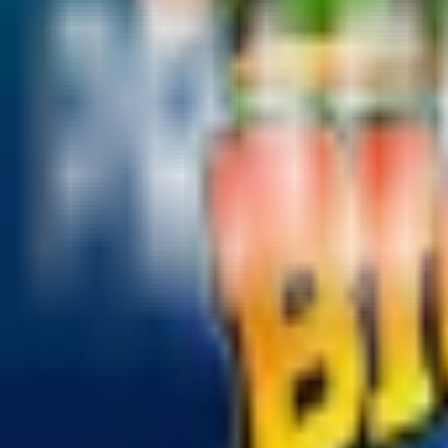
simbol langka ini menciptakan daya tarik magis yang 
Berbicara mengenai potensi keuntungan finansial, C
pemenangnya. Melalui kerja sama eksklusif dengan der
Player) live yang selalu berada di atas rata-rata stand
angan-angan kosong. Setiap putaran gulungan mesin
bersejarah yang mengubah hidup.
Sebagai agen resmi yang menjunjung tinggi dedikas
transaksi. Sistem keamanan dengan teknologi enkripsi t
Proses deposit maupun penarikan dana kemenangan (wit
bank lokal terkemuka, pulsa tanpa potongan, hingga
selama 24 jam penuh untuk memberikan solusi instan a
Kesimpulannya, jangan biarkan waktu luang dan m
bersama komunitas pemenang di platform taruhan 
yang melimpah, dan rasakan sendiri kemudahan me
agen resmi taruhan slot gacor gampang
scatter h