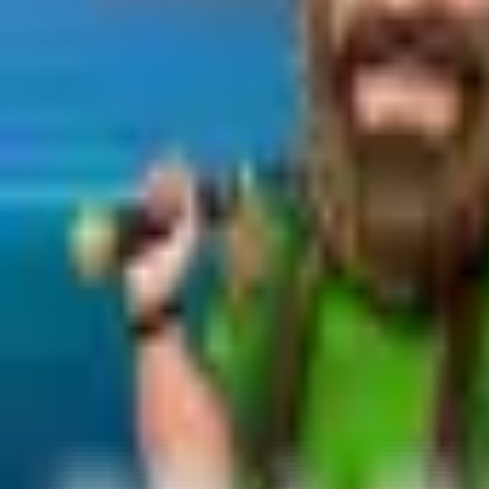
4
/
4
Game
Page
1
of
1
COMTOTO Agen Resmi Taru
Terbesar Sepanjang Masa
Mencari platform hiburan digital yang aman sekaligu
pasti atas pencarian tersebut. Dikenal luas di kalan
resmi taruhan slot gacor terpercaya. Dengan antarmuk
pemain dari segala kalangan untuk merasakan pengala
dijamin keadilan sistemnya, memberikan rasa aman se
Salah satu daya tarik paling fenomenal yang membu
hitam. Bagi para penikmat taruhan daring, khususnya
kunci pembuka gerbang menuju
putaran gratis
dengan
secara khusus agar peluang pemain mendapatkan fitur 