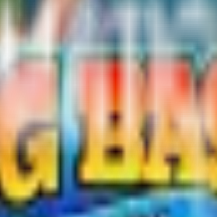
membuat ribuan member aktif terus bermain setiap harin
OMTOTO sama sekali tidak tanggung-tanggung dalam me
etan penyedia perangkat lunak (provider) kelas dunia, 
ar industri. Hal ini memastikan bahwa impian untuk merai
 menyimpan potensi ledakan koin besar yang siap men
i dan profesionalisme, COMTOTO sangat memahami beta
ingkat tinggi diterapkan secara berlapis untuk melindung
hdraw) diproses secara kilat melalui berbagai pilihan
 beragam dompet digital
(e-wallet)
. Dukungan layanan pe
tas setiap kendala.
odal Anda terbuang percuma di tempat yang tidak
nomor satu ini. Segera daftarkan akun eksklusif 
raup keuntungan berlipat ganda setiap saat. Jadi
itam
hadiah terbesar sepanjang masa adalah sebuah r