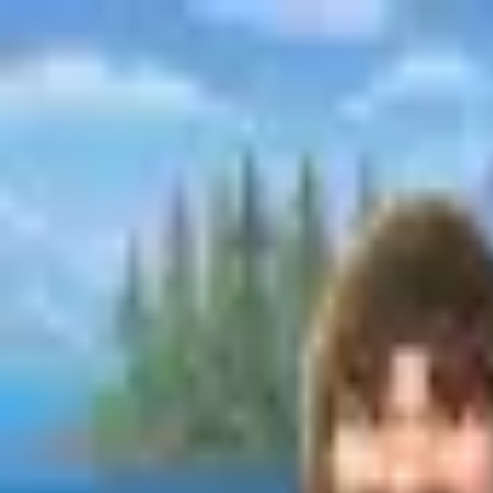
Daftar
Masuk
casino
Cari Permainan
plinko+
duck hunters
clash of clans super rich
mines+
tombstone rip
crash game
for you
slot
live casino
4
arcade
fishing
2603
635
104
21
Provider :
All
Clash of Clans Crash Mania SUPER RICH
SUPER RICH
Spaceman
Pragmatic Play
High Flyer
Pragmatic Play
Big Bass Crash
Pragmatic Play