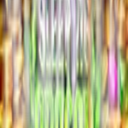
mendapatkan fitur istimewa ini menjadi jauh lebih
tinggi dibandingkan situs lainnya. Sensasi berdebar
menantikan turunnya simbol langka ini menciptakan
daya tarik magis yang membuat ribuan member aktif
terus bermain setiap harinya.
Berbicara mengenai potensi keuntungan finansial,
COMTOTO sama sekali tidak tanggung-tanggung
dalam memberikan hadiah terbesar sepanjang masa
bagi para pemenangnya. Melalui kerja sama eksklusif
dengan deretan penyedia perangkat lunak (provider)
kelas dunia, situs ini menawarkan persentase RTP
(Return to Player) live yang selalu berada di atas rata-
rata standar industri. Hal ini memastikan bahwa
impian untuk meraih
jackpot maxwin
bernilai
sensasional bukanlah sekadar angan-angan kosong.
Setiap putaran gulungan mesin menyimpan potensi
ledakan koin besar yang siap mengubah hari biasa
Anda menjadi momen kemenangan bersejarah yang
mengubah hidup.