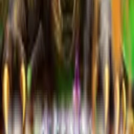
mengukuhkan posisinya sebagai agen resmi taruhan
slot gacor terpercaya. Dengan antarmuka yang
sangat ramah pengguna dan aksesibilitas tanpa batas
dari berbagai perangkat, situs ini mengundang
pemain dari segala kalangan untuk merasakan
pengalaman bertaruh yang luar biasa. Berbekal
lisensi dan pengawasan ketat, setiap putaran yang
Anda mainkan dijamin keadilan sistemnya,
memberikan rasa aman sekaligus memacu adrenalin
dengan sehat.
Salah satu daya tarik paling fenomenal yang
membuat nama COMTOTO meroket adalah
reputasinya sebagai penyedia permainan dengan
fitur gampang scatter hitam. Bagi para penikmat
taruhan daring, khususnya pada tema permainan
bernuansa oriental, fenomena scatter hitam
bukanlah sekadar mitos belaka, melainkan kunci
pembuka gerbang menuju
putaran gratis
dengan
pengganda kemenangan yang fantastis. Algoritma
permainan di platform ini telah dikurasi dan
dioptimalkan secara khusus agar peluang pemain