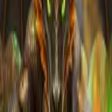
24
/
675
Game
Page
1
of
29
COMTOTO Agen Resmi
Taruhan Slot Gacor
Gampang Scatter Hitam
Hadiah Terbesar
Sepanjang Masa
Mencari platform hiburan digital yang aman sekaligus
sangat menguntungkan di era modern ini
membutuhkan ketelitian, dan
COMTOTO
hadir
sebagai jawaban pasti atas pencarian tersebut.
Dikenal luas di kalangan pencinta permainan daring
di seluruh Indonesia, COMTOTO berhasil