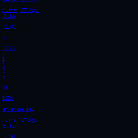
Jumat, 07 Agu
Buka
02.00
01.50
1
6
9
6
AD
1578
arkansas day
Jumat, 07 Agu
Buka
01.00