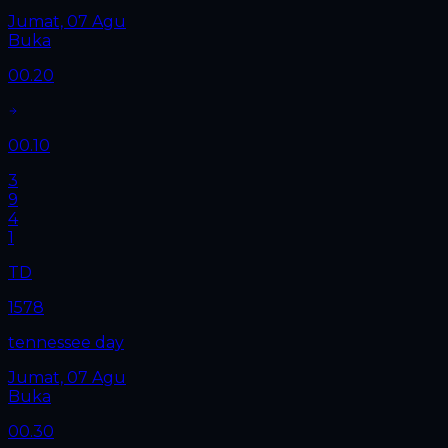
Jumat, 07 Agu
Buka
00.20
00.10
3
9
4
1
TD
1578
tennessee day
Jumat, 07 Agu
Buka
00.30