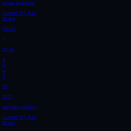
texas evening
Jumat, 07 Agu
Buka
06.00
05.45
3
0
4
2
SF
2717
santafe lottery
Jumat, 07 Agu
Buka