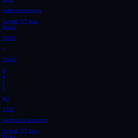
indiana evening
Jumat, 07 Agu
Buka
09.50
09.40
6
6
1
1
KC
3325
kentucky evening
Jumat, 07 Agu
Buka